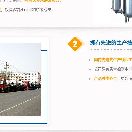
有员工近50人，
有强大技术研发实力
；
发
，取得多项zhuanli和研发成果。
拥有先进的生产
国内先进的生产线和
公司建有质量检测中
产品种类齐全
，更能