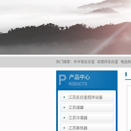
热门搜索：
外半管反应釜
双搅拌反应釜
电加热
产品中心
江苏反应釜搅拌设备
江苏储罐
江苏冷凝器
江苏换热器