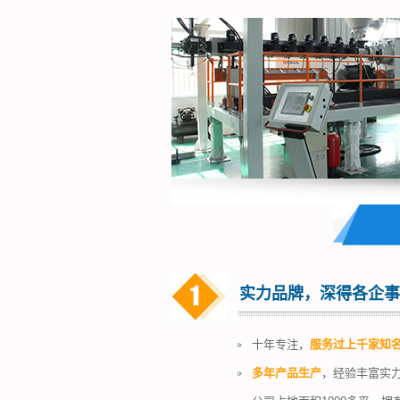
实力品牌，深得各企事
十年专注，
服务过上千家知
多年产品生产
，经验丰富实