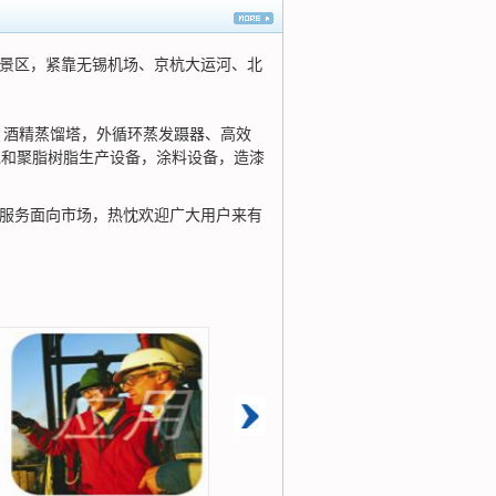
景区，紧靠无锡机场、京杭大运河、北
酒精蒸馏塔，外循环蒸发蹑器、高效
饱和聚脂树脂生产设备，涂料设备，造漆
服务面向市场，热忱欢迎广大用户来有