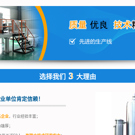
3
选择我们
大理由
业单位肯定信赖！
名企业
，行业经验丰富；
力雄厚；