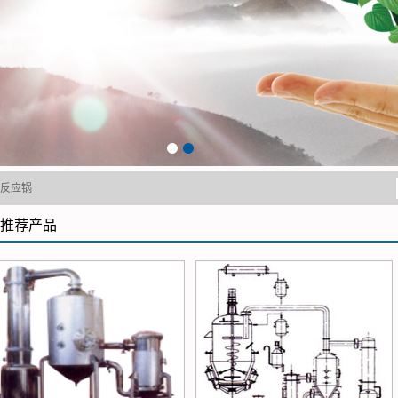
器
江苏填料
江苏发酵罐
江苏干燥机
江苏萃取机
江苏萃取塔
江苏铝材设备
1
2
江苏切片机
反应锅
江苏盘管
推荐产品