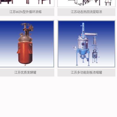
江苏WZN型外循环浓缩
江苏动态热回流提取浓
江苏优质发酵罐
江苏多功能刮板浓缩罐