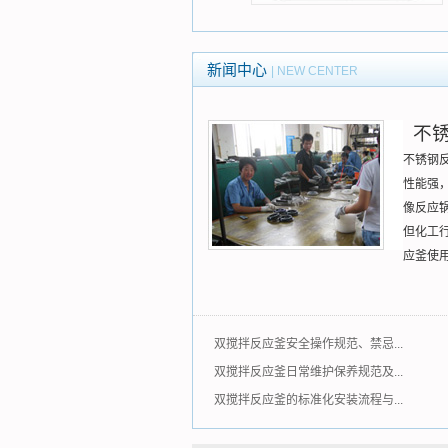
应用行业
应用行业
新闻中心
| NEW CENTER
不锈
不锈钢
性能强
像
反应
但化工
应釜使
双搅拌反应釜安全操作规范、禁忌...
双搅拌反应釜日常维护保养规范及...
双搅拌反应釜的标准化安装流程与...