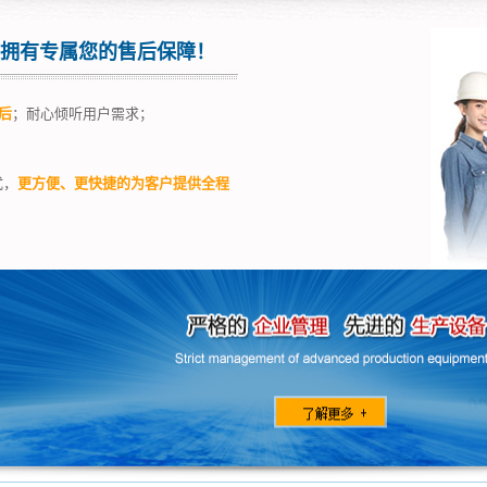
拥有专属您的售后保障！
后
；耐心倾听用户需求；
；
式，
更方便、更快捷的为客户提供全程