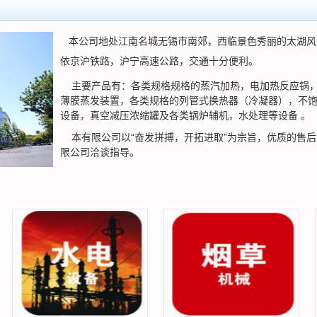
本公司地处江南名城无锡市南郊，西临景色秀丽的太湖风
依京沪铁路，沪宁高速公路，交通十分便利。
主要产品有：各类规格规格的蒸汽加热，电加热反应锅，
薄膜蒸发装置，各类规格的列管式换热器（冷凝器），不
设备，真空减压浓缩罐及各类锅炉辅机，水处理等设备 。
本有限公司以“奋发拼搏，开拓进取”为宗旨，优质的售后
限公司洽谈指导。