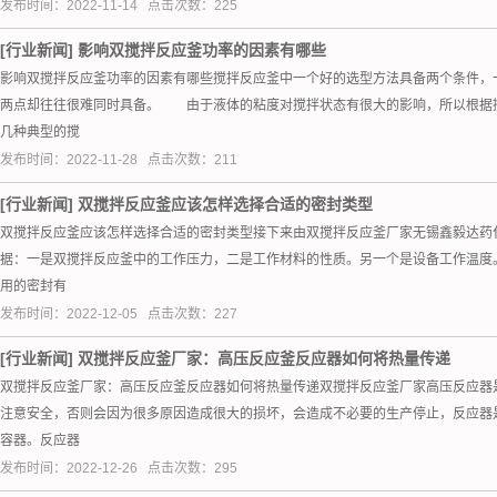
发布时间：2022-11-14 点击次数：225
[
行业新闻
]
影响双搅拌反应釜功率的因素有哪些
影响双搅拌反应釜功率的因素有哪些搅拌反应釜中一个好的选型方法具备两个条件，
两点却往往很难同时具备。 由于液体的粘度对搅拌状态有很大的影响，所以根据
几种典型的搅
发布时间：2022-11-28 点击次数：211
[
行业新闻
]
双搅拌反应釜应该怎样选择合适的密封类型
双搅拌反应釜应该怎样选择合适的密封类型接下来由双搅拌反应釜厂家无锡鑫毅达药
据：一是双搅拌反应釜中的工作压力，二是工作材料的性质。另一个是设备工作温
用的密封有
发布时间：2022-12-05 点击次数：227
[
行业新闻
]
双搅拌反应釜厂家：高压反应釜反应器如何将热量传递
双搅拌反应釜厂家：高压反应釜反应器如何将热量传递双搅拌反应釜厂家高压反应器
注意安全，否则会因为很多原因造成很大的损坏，会造成不必要的生产停止，反应器
容器。反应器
发布时间：2022-12-26 点击次数：295