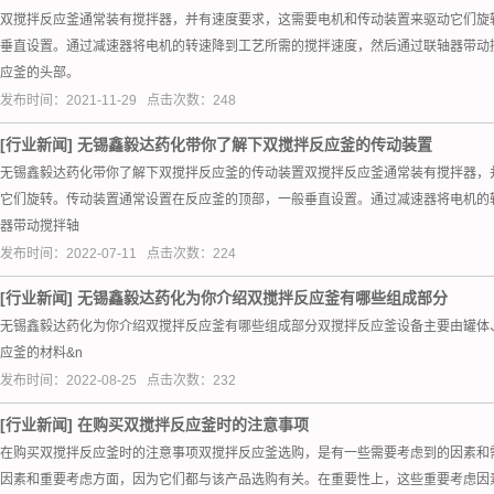
双搅拌反应釜通常装有搅拌器，并有速度要求，这需要电机和传动装置来驱动它们旋
垂直设置。通过减速器将电机的转速降到工艺所需的搅拌速度，然后通过联轴器带动
应釜的头部。
发布时间：2021-11-29 点击次数：248
[
行业新闻
]
无锡鑫毅达药化带你了解下双搅拌反应釜的传动装置
无锡鑫毅达药化带你了解下双搅拌反应釜的传动装置双搅拌反应釜通常装有搅拌器，
它们旋转。传动装置通常设置在反应釜的顶部，一般垂直设置。通过减速器将电机的
器带动搅拌轴
发布时间：2022-07-11 点击次数：224
[
行业新闻
]
无锡鑫毅达药化为你介绍双搅拌反应釜有哪些组成部分
无锡鑫毅达药化为你介绍双搅拌反应釜有哪些组成部分双搅拌反应釜设备主要由罐体
应釜的材料&n
发布时间：2022-08-25 点击次数：232
[
行业新闻
]
在购买双搅拌反应釜时的注意事项
在购买双搅拌反应釜时的注意事项双搅拌反应釜选购，是有一些需要考虑到的因素和
因素和重要考虑方面，因为它们都与该产品选购有关。在重要性上，这些重要考虑因