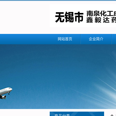
网站首页
企业简介
公司简介
联系我们