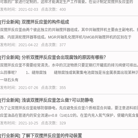
可靠的厂家进行定制的，这样才能满足生产工作需要。在设计制定双搅拌反应釜的
发布时间：2021-02-03 点击次数：400
[
行业新闻
]
双搅拌反应釜的构件组成
双搅拌反应釜由两个彼此独立的共轴搅拌器组成，其中共轴搅拌机主要由主副电机、
器、内层涡轮搅拌器等组成。MGR共轴乳化搅拌机与MGB共轴搅拌机的区别在于
发布时间：2021-04-22 点击次数：377
[
行业新闻
]
分析双搅拌反应釜会出现腐蚀的原因有哪些？
双搅拌反应釜不需要经常清洗，水中的沉淀物质只要定期打开罐底的排污阀便可排出
么回事呢？ 1、缝隙腐蚀 缝隙腐蚀或氧聚集电池腐蚀是当金属表面出现某
一块石头有
发布时间：2021-07-26 点击次数：355
[
行业新闻
]
浅谈双搅拌反应釜怎么做?可以防静电
为了让双搅拌反应釜能够防御静电，先应避免反应釜介质相混合共输，要注意进料前
应釜油品在管道内的安全流速v=0.8（1/d)1/2的。在釜内充入氮气保护，使罐内
发布时间：2021-10-25 点击次数：329
[
行业新闻
]
了解下双搅拌反应釜的传动装置