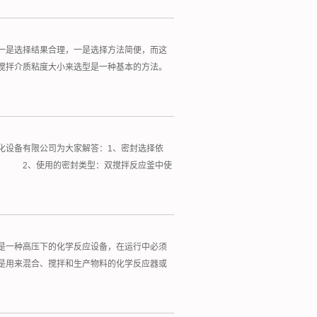
一是选择结果合理，一是选择方法简便，而这
搅拌介质粘度大小来选型是一种基本的方法。
化设备有限公司为大家解答：1、密封选择依
度。 2、使用的密封类型：双搅拌反应釜中使
是一种高压下的化学反应设备，在运行中必须
是用来混合、搅拌和生产物料的化学反应器或