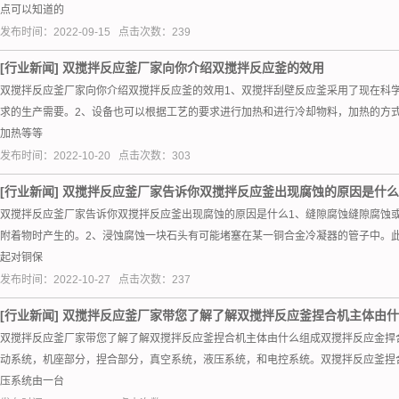
点可以知道的
发布时间：2022-09-15 点击次数：239
[
行业新闻
]
双搅拌反应釜厂家向你介绍双搅拌反应釜的效用
双搅拌反应釜厂家向你介绍双搅拌反应釜的效用1、双搅拌刮壁反应釜采用了现在科
求的生产需要。2、设备也可以根据工艺的要求进行加热和进行冷却物料，加热的方
加热等等
发布时间：2022-10-20 点击次数：303
[
行业新闻
]
双搅拌反应釜厂家告诉你双搅拌反应釜出现腐蚀的原因是什么
双搅拌反应釜厂家告诉你双搅拌反应釜出现腐蚀的原因是什么1、缝隙腐蚀缝隙腐蚀
附着物时产生的。2、浸蚀腐蚀一块石头有可能堵塞在某一铜合金冷凝器的管子中。
起对铜保
发布时间：2022-10-27 点击次数：237
[
行业新闻
]
双搅拌反应釜厂家带您了解了解双搅拌反应釜捏合机主体由什
双搅拌反应釜厂家带您了解了解双搅拌反应釜捏合机主体由什么组成双搅拌反应金捍
动系统，机座部分，捏合部分，真空系统，液压系统，和电控系统。双搅拌反应釜捏
压系统由一台