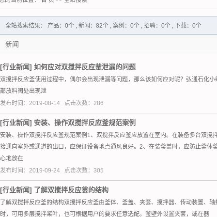
您的当前位置：
首 页
>> 全站搜索
填料
发酵罐
全站搜索结果： 产品：0个 , 新闻：82个 , 案例：0个 , 招聘：0个 , 下载：0个
干燥机
新闻
萃取机
萃取塔
[
行业新闻
]
如何应对双搅拌反应釜泄漏的问题
双搅拌反应釜使用过程中，偶尔会出现泄漏等问题，那么该如何应对呢？弘通石化小
铝材设备
部放料阀处出现泄
切片机
发布时间：2019-08-14 点击次数：286
盘管
[
行业新闻
]
安装、操作双搅拌反应釜规范案例
安装、操作双搅拌反应釜规范案例1、双搅拌反应釜应放置在室内。在装备多台双搅
接通向室外或通道的出口，应保证设备地点通风良好。2、在装釜盖时，应防止釜体
心地放在
发布时间：2019-09-24 点击次数：305
[
行业新闻
]
了解双搅拌反应釜的结构
了解双搅拌反应釜的结构双搅拌反应釜由釜体、釜盖、夹套、搅拌器、传动装置、轴
时，可用多层搅拌桨叶，也可根据用户的要求任意选配。釜壁外设置夹套，或在器