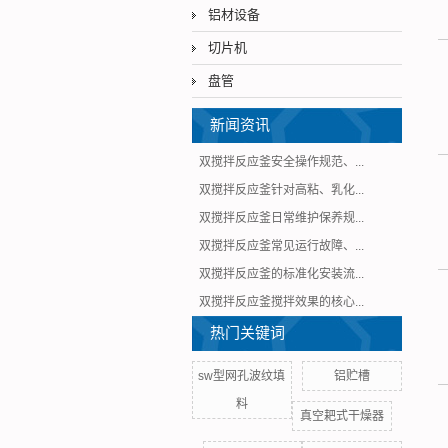
铝材设备
切片机
盘管
新闻资讯
双搅拌反应釜安全操作规范、...
双搅拌反应釜针对高粘、乳化...
双搅拌反应釜日常维护保养规...
双搅拌反应釜常见运行故障、...
双搅拌反应釜的标准化安装流...
双搅拌反应釜搅拌效果的核心...
热门关键词
sw型网孔波纹填
铝贮槽
料
真空耙式干燥器