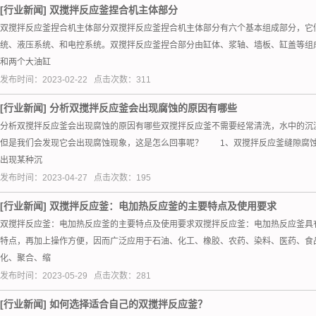
[
行业新闻
]
双搅拌反应釜捏合机主体部分
双搅拌反应釜捏合机主体部分双搅拌反应釜捏合机主体部分有六个基本组成部分，它
统、液压系统、和电控系统。双搅拌反应釜捏合部分由缸体、浆轴、墙板、缸盖等组
和两个大油缸
发布时间：2023-02-22 点击次数：311
[
行业新闻
]
分析双搅拌反应釜会出现腐蚀的原因有哪些
分析双搅拌反应釜会出现腐蚀的原因有哪些双搅拌反应釜不需要经常清洗，水中的沉
但是我们会发现它会出现腐蚀现象，这是怎么回事呢？ 1、双搅拌反应釜缝隙腐
出现某种沉
发布时间：2023-04-27 点击次数：195
[
行业新闻
]
双搅拌反应釜：电加热反应釜的主要特点及使用要求
双搅拌反应釜：电加热反应釜的主要特点及使用要求双搅拌反应釜：电加热反应釜具
特点，再加上操作方便，因而广泛应用于石油、化工、橡胶、农药、染料、医药、食
化、聚合、缩
发布时间：2023-05-29 点击次数：281
[
行业新闻
]
如何选择适合自己的双搅拌反应釜？