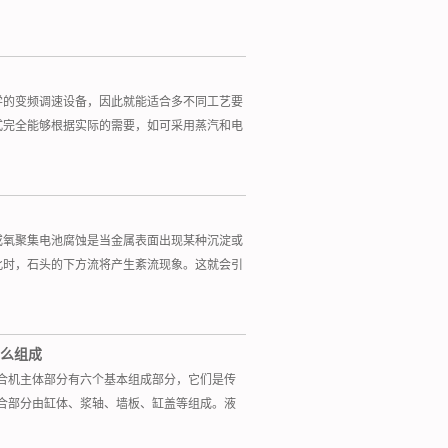
学的变频调速设备，因此就能适合多不同工艺要
式完全能够根据实际的需要，如可采用蒸汽和电
或氧聚集电池腐蚀是当金属表面出现某种沉淀或
此时，石头的下方流将产生紊流现象。这就会引
么组成
合机主体部分有六个基本组成部分，它们是传
合部分由缸体、浆轴、墙板、缸盖等组成。液