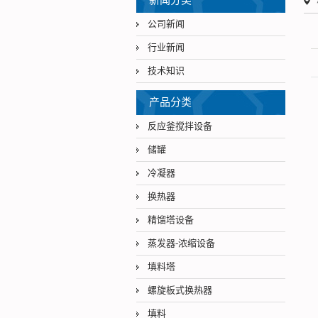
新闻分类
公司新闻
行业新闻
技术知识
产品分类
反应釜搅拌设备
储罐
冷凝器
换热器
精馏塔设备
蒸发器-浓缩设备
填料塔
螺旋板式换热器
填料