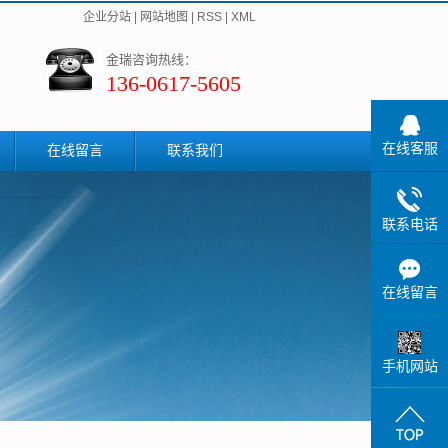
企业分站
|
网站地图
|
RSS
|
XML
金瑞咨询热线：
136-0617-5605
在线客服
在线留言
联系我们
联系电话
在线留言
手机网站