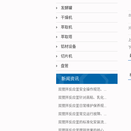
发酵罐
本
干燥机
萃取机
萃取塔
铝材设备
切片机
盘管
新闻资讯
双搅拌反应釜安全操作规范、...
双搅拌反应釜针对高粘、乳化...
双搅拌反应釜日常维护保养规...
双搅拌反应釜常见运行故障、...
双搅拌反应釜的标准化安装流...
双搅拌反应釜搅拌效果的核心...