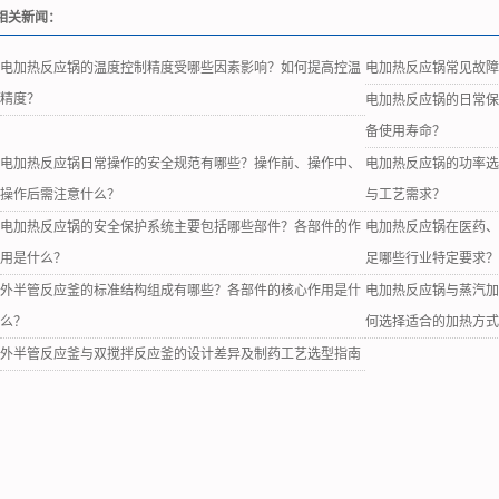
相关新闻：
电加热反应锅的温度控制精度受哪些因素影响？如何提高控温
电加热反应锅常见故
精度？
电加热反应锅的日常
备使用寿命？
电加热反应锅日常操作的安全规范有哪些？操作前、操作中、
电加热反应锅的功率
操作后需注意什么？
与工艺需求？
电加热反应锅的安全保护系统主要包括哪些部件？各部件的作
电加热反应锅在医药
用是什么？
足哪些行业特定要求
外半管反应釜的标准结构组成有哪些？各部件的核心作用是什
电加热反应锅与蒸汽
么？
何选择适合的加热方
外半管反应釜与双搅拌反应釜的设计差异及制药工艺选型指南