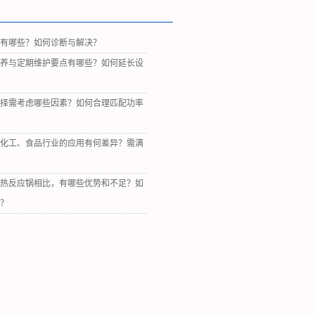
障有哪些？如何诊断与解决？
保养与定期维护要点有哪些？如何延长设
选择需考虑哪些因素？如何合理匹配功率
、化工、食品行业的应用有何差异？需满
？
加热反应锅相比，有哪些优势和不足？如
式？