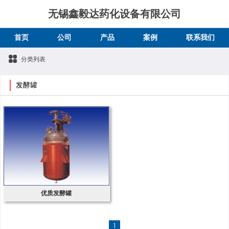
无锡鑫毅达药化设备有限公司
首页
公司
产品
案例
联系我们
分类列表
发酵罐
优质发酵罐
1