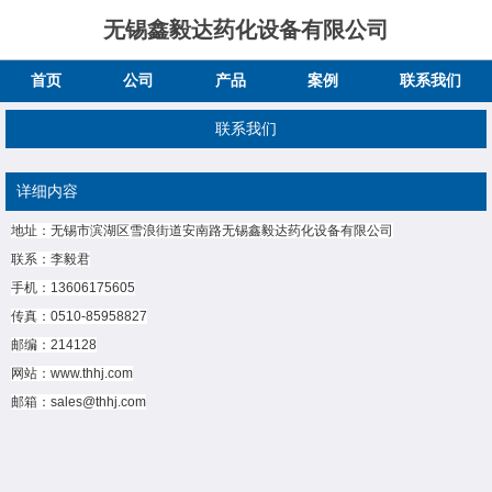
无锡鑫毅达药化设备有限公司
首页
公司
产品
案例
联系我们
联系我们
详细内容
地址：无锡市滨湖区雪浪街道安南路无锡鑫毅达药化设备有限公司
联系：李毅君
手机：13606175605
传真：0510-85958827
邮编：214128
网站：
www.thhj.com
邮箱：sales@thhj.com