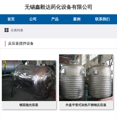
无锡鑫毅达药化设备有限公司
首页
公司
产品
案例
联系我们
分类列表
反应釜搅拌设备
镜面抛光容器​
外盘半管式加热不锈钢反应釜