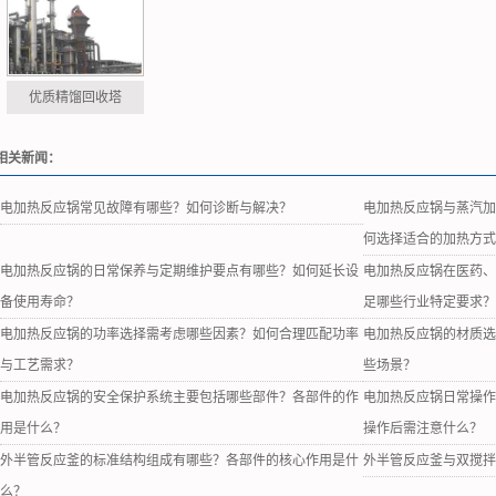
优质精馏回收塔
相关新闻：
电加热反应锅常见故障有哪些？如何诊断与解决？
电加热反应锅与蒸汽
何选择适合的加热方
电加热反应锅的日常保养与定期维护要点有哪些？如何延长设
电加热反应锅在医药
备使用寿命？
足哪些行业特定要求
电加热反应锅的功率选择需考虑哪些因素？如何合理匹配功率
电加热反应锅的材质
与工艺需求？
些场景？
电加热反应锅的安全保护系统主要包括哪些部件？各部件的作
电加热反应锅日常操
用是什么？
操作后需注意什么？
外半管反应釜的标准结构组成有哪些？各部件的核心作用是什
外半管反应釜与双搅
么？