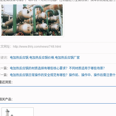
是定期校准与维护，每6-12个月对传感器、控制器进行全面校准，保障系统稳定运
文网址：http://www.thhj.com/news/748.html
关键词：
电加热反应锅
,
电加热反应锅价格
,
电加热反应锅厂家
上一篇：
电加热反应锅的材质选择有哪些核心要求？不同材质适用于哪些场景？
下一篇：
电加热反应锅日常操作的安全规范有哪些？操作前、操作中、操作后需注意什
最近浏览：
相关产品：