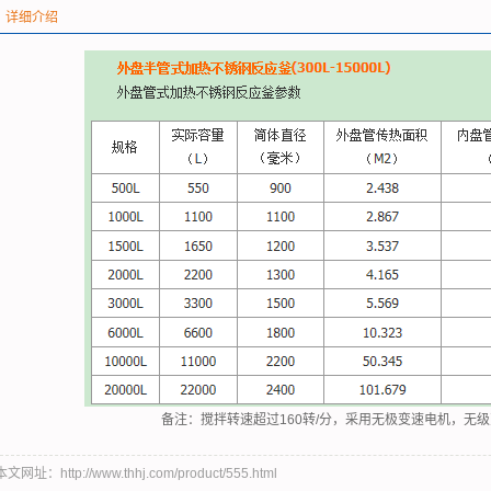
详细介绍
备注：搅拌转速超过160转/分，采用无极变速电机，无级变速
本文网址：http://www.thhj.com/product/555.html