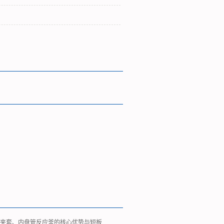
通夹套、内盘管反应釜的核心优势与短板