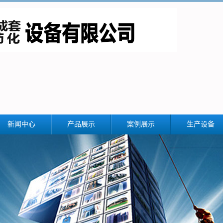
新闻中心
产品展示
案例展示
生产设备
公司新闻
武汉反应釜搅拌设
备
行业新闻
武汉储罐
技术知识
武汉冷凝器
武汉换热器
武汉精馏塔设备