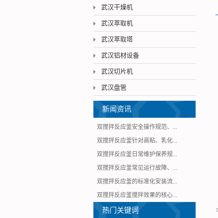
武汉干燥机
武汉萃取机
武汉萃取塔
武汉铝材设备
武汉切片机
武汉盘管
新闻资讯
双搅拌反应釜安全操作规范、...
双搅拌反应釜针对高粘、乳化...
双搅拌反应釜日常维护保养规...
双搅拌反应釜常见运行故障、...
双搅拌反应釜的标准化安装流...
双搅拌反应釜搅拌效果的核心...
热门关键词