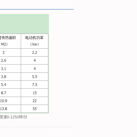
0-1250转/分