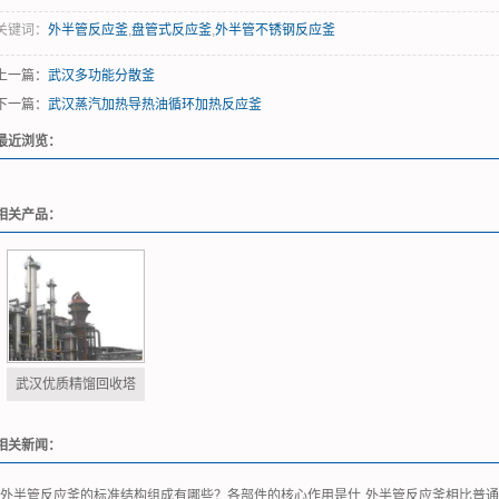
关键词：
外半管反应釜
,
盘管式反应釜
,
外半管不锈钢反应釜
上一篇：
武汉多功能分散釜
下一篇：
武汉蒸汽加热导热油循环加热反应釜
最近浏览：
相关产品：
武汉优质精馏回收塔
相关新闻：
外半管反应釜的标准结构组成有哪些？各部件的核心作用是什
外半管反应釜相比普