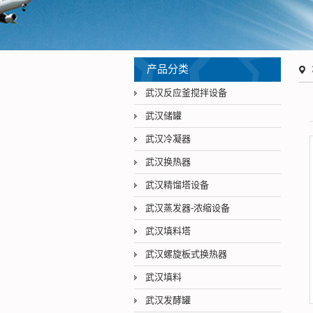
产品分类
武汉反应釜搅拌设备
武汉储罐
武汉冷凝器
武汉换热器
武汉精馏塔设备
武汉蒸发器-浓缩设备
武汉填料塔
武汉螺旋板式换热器
武汉填料
武汉发酵罐