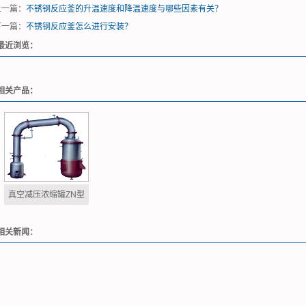
上一篇：
不锈钢反应釜的升温速度和降温速度与哪些因素有关？
下一篇：
不锈钢反应釜怎么进行安装？
最近浏览：
相关产品：
真空减压浓缩罐ZN型
相关新闻：