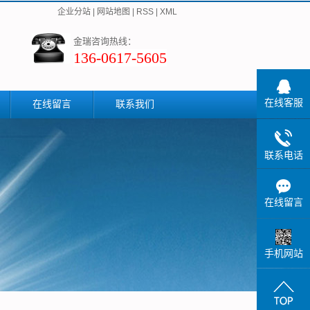
企业分站
|
网站地图
|
RSS
|
XML
金瑞咨询热线：
136-0617-5605
在线客服
在线留言
联系我们
联系电话
在线留言
手机网站