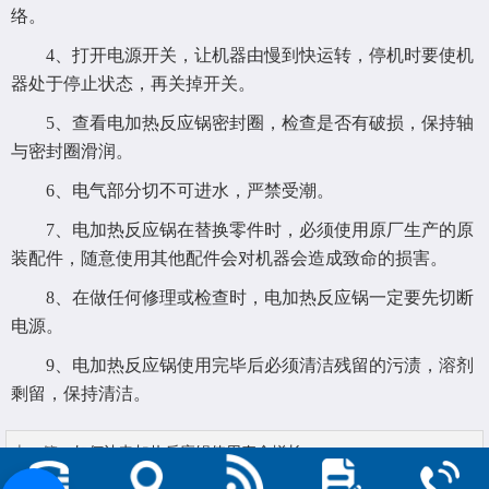
络。
4、打开电源开关，让机器由慢到快运转，停机时要使机
器处于停止状态，再关掉开关。
5、查看电加热反应锅密封圈，检查是否有破损，保持轴
与密封圈滑润。
6、电气部分切不可进水，严禁受潮。
7、电加热反应锅在替换零件时，必须使用原厂生产的原
装配件，随意使用其他配件会对机器会造成致命的损害。
8、在做任何修理或检查时，电加热反应锅一定要先切断
电源。
9、电加热反应锅使用完毕后必须清洁残留的污渍，溶剂
剩留，保持清洁。
上一篇：
如何让电加热反应锅使用寿命增长...
下一篇：
如何选择外半管反应釜的材质？...