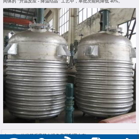
间体的 “升温反应 - 降温结晶” 工艺中，单批次能耗降低 40%。
上一篇：
外半管反应釜在设备空间利用上有...