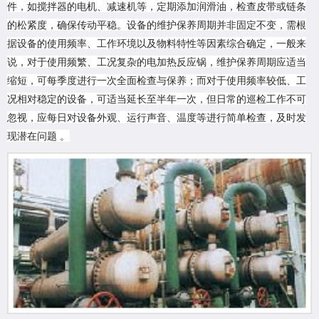
件，如搅拌器的电机、减速机等，定期添加润滑油，检查皮带或链条
的松紧度，确保传动平稳。设备的维护保养周期并非固定不变，需根
据设备的使用频率、工作环境以及物料特性等因素综合确定，一般来
说，对于使用频繁、工况复杂的电加热反应锅，维护保养周期应适当
缩短，可每季度进行一次全面检查与保养；而对于使用频率较低、工
况相对稳定的设备，可适当延长至半年一次，但日常的巡检工作不可
忽视，应每日对设备外观、运行声音、温度等进行简单检查，及时发
现潜在问题 。